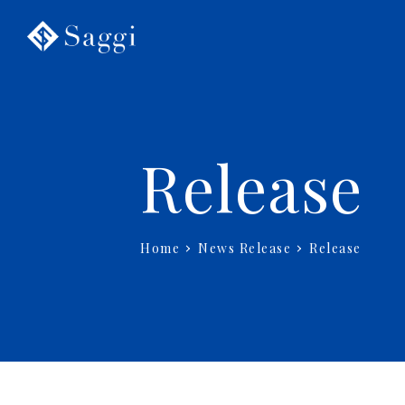
Release
Home
News Release
Release