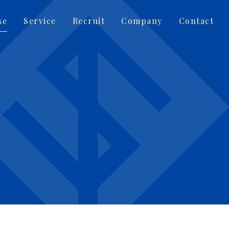
se
Service
Recruit
Company
Contact