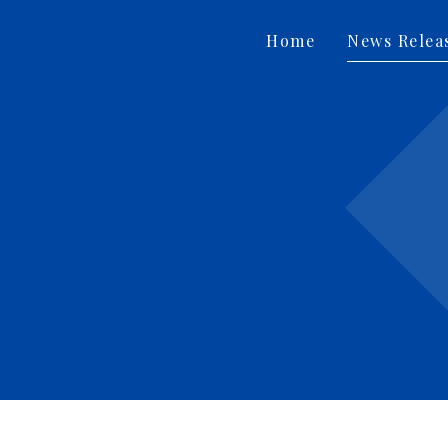
Home
News Relea