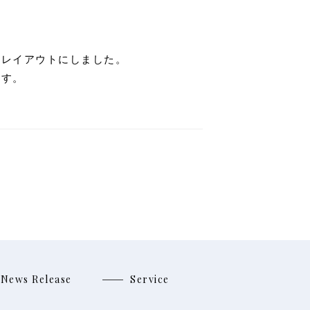
いレイアウトにしました。
ます。
News Release
Service